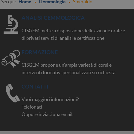
Sei qui:
Home
Gemmologia
Smeraldo
ANALISI GEMMOLOGICA
CISGEM mette a disposizione delle aziende orafe e
di privati servizi di analisi e certificazione
FORMAZIONE
CISGEM propone un'ampia varietà di corsi e
interventi formativi personalizzati su richiesta
CONTATTI
Vuoi maggiori informazioni?
Telefonaci
Oppure inviaci una email.