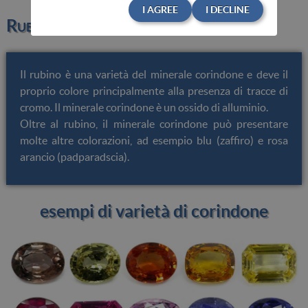
I AGREE
I DECLINE
Rubino Naturale
Il rubino è una varietà del minerale corindone e deve il
proprio colore principalmente alla presenza di tracce di
cromo. Il minerale corindone è un ossido di alluminio.
Oltre al rubino, il minerale corindone può presentare
molte altre colorazioni, ad esempio blu (zaffiro) e rosa
arancio (padparadscia).
esempi di varietà di corindone