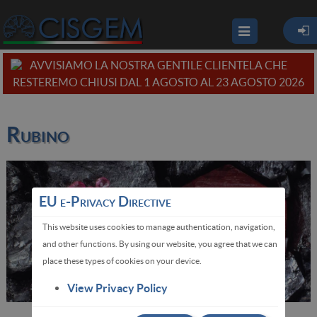
AVVISIAMO LA NOSTRA GENTILE CLIENTELA CHE
RESTEREMO CHIUSI DAL 1 AGOSTO AL 23 AGOSTO 2026
Rubino
EU e-Privacy Directive
This website uses cookies to manage authentication, navigation,
and other functions. By using our website, you agree that we can
place these types of cookies on your device.
View Privacy Policy