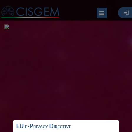
EU e-Privacy Directive