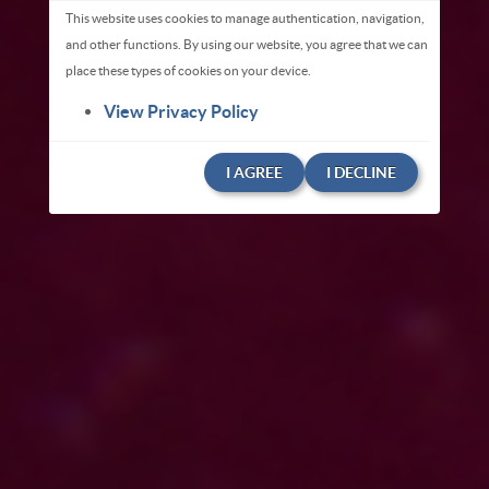
This website uses cookies to manage authentication, navigation,
and other functions. By using our website, you agree that we can
place these types of cookies on your device.
View Privacy Policy
I AGREE
I DECLINE