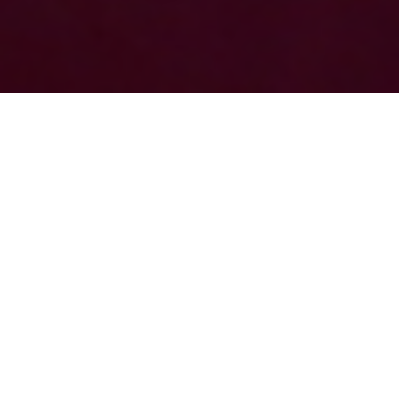
© CISGEM 2026 - design:
Voixer
AVVISIAMO LA NOSTRA GENTILE CLIENTELA CHE
RESTEREMO CHIUSI DAL 1 AGOSTO AL 23 AGOSTO 2026
CISGEM
Centro Informazioni e Servizi Gemmologici