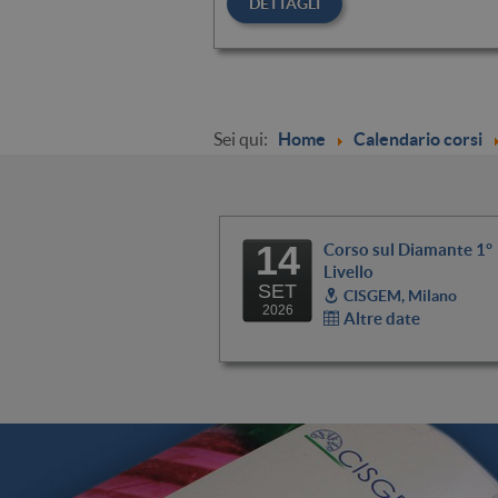
DETTAGLI
Sei qui:
Home
Calendario corsi
14
Corso sul Diamante 1°
Livello
SET
CISGEM, Milano
2026
Altre date