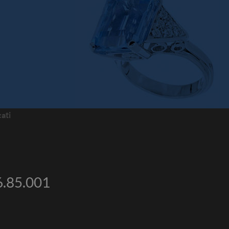
cati
6.85.001