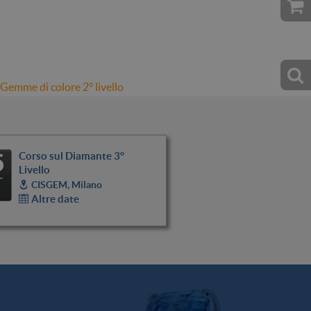
Gemme di colore 2° livello
5
Corso sul Diamante 3°
Livello
T
CISGEM, Milano
Altre date