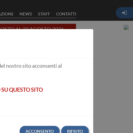
ZIONE
NEWS
STAFF
CONTATTI
OSTO AL 23 AGOSTO 2026
del nostro sito acconsenti al
 SU QUESTO SITO
ACCONSENTO
RIFIUTO